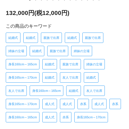
132,000円(税12,000円)
この商品のキーワード
結婚式
結婚式
親族で出席
結婚式
親族で出席
姉妹の立場
結婚式
親族で出席
姉妹の立場
身長160cm～165cm
結婚式
親族で出席
姉妹の立場
身長165cm～170cm
結婚式
友人で出席
結婚式
友人で出席
身長160cm～165cm
結婚式
友人で出席
身長165cm～170cm
成人式
成人式
赤系
成人式
赤系
身長160cm～165cm
成人式
赤系
身長165cm～170cm