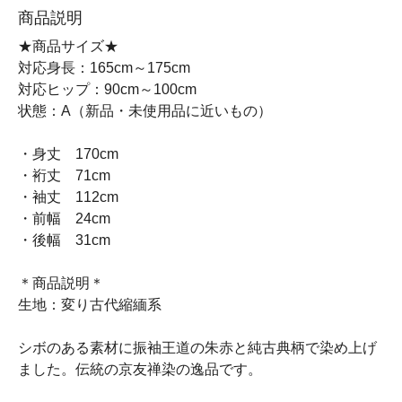
商品説明
★商品サイズ★
対応身長：165cm～175cm
対応ヒップ：90cm～100cm
状態：A（新品・未使用品に近いもの）
・身丈 170cm
・裄丈 71cm
・袖丈 112cm
・前幅 24cm
・後幅 31cm
＊商品説明＊
生地：変り古代縮緬系
シボのある素材に振袖王道の朱赤と純古典柄で染め上げ
ました。伝統の京友禅染の逸品です。